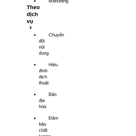
Marketing
Theo
dịch
vụ
Chuyển
đổi
nội
dung
Hiệu
đính
dịch
thuật
Bản
địa
hóa
Đảm
bảo
chất