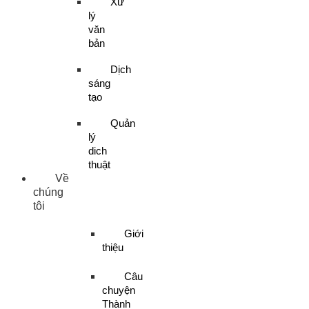
Xử
lý
văn
bản
Dịch
sáng
tạo
Quản
lý
dich
thuật
Về
chúng
tôi
Giới
thiệu
Câu
chuyện
Thành