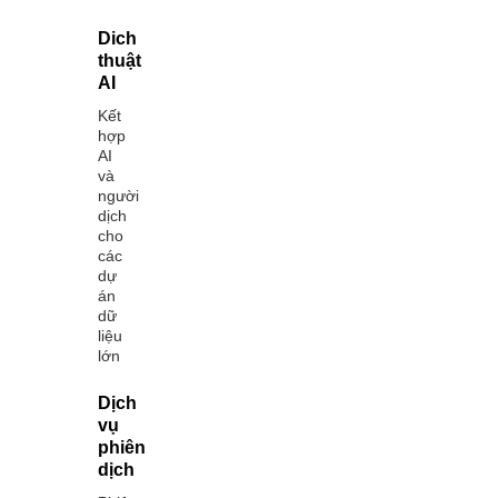
Dich
thuật
AI
Kết
hợp
AI
và
người
dịch
cho
các
dự
án
dữ
liệu
lớn
Dịch
vụ
phiên
dịch