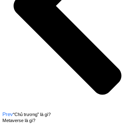
Prev
“Chủ trương” là gì?
Metaverse là gì?