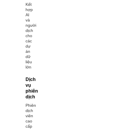
Kết
hợp
AI
và
người
dịch
cho
các
dự
án
dữ
liệu
lớn
Dịch
vụ
phiên
dịch
Phiên
dịch
viên
cao
cấp