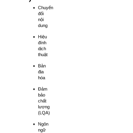
Chuyển
đổi
nội
dung
Hiệu
đính
dịch
thuật
Bản
địa
hóa
Đảm
bảo
chất
lượng
(LQA)
Ngôn
ngữ