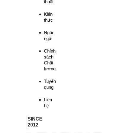
thuật
Kiến
thức
Ngôn
ngữ
Chính
sách
Chất
lượng
Tuyển
dụng
Liên
hệ
SINCE
2012