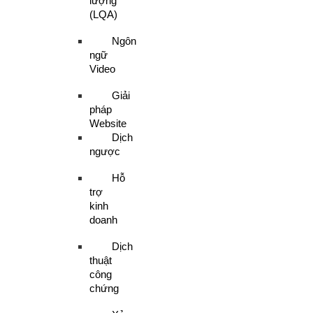
lượng
(LQA)
Ngôn
ngữ
Video
Giải
pháp
Website
Dịch
ngược
Hỗ
trợ
kinh
doanh
Dịch
thuật
công
chứng