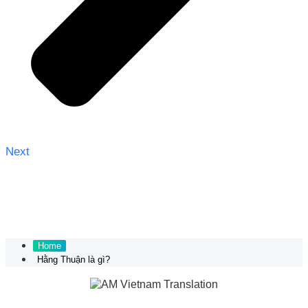
Next
Home
Hằng Thuận là gì?