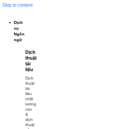
Skip to content
Dịch
vụ
Ngôn
ngữ
Dịch
thuật
tài
liệu
Dịch
thuật
tài
liệu
chất
lượng
cao
&
dịch
thuật