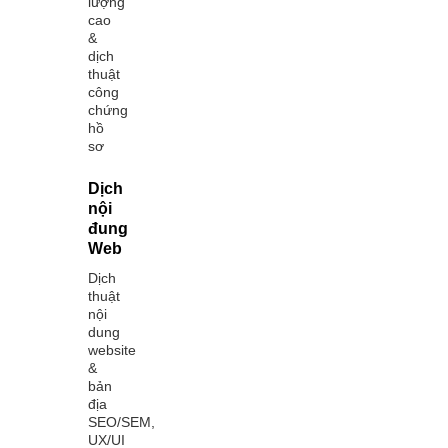
lượng
cao
&
dịch
thuật
công
chứng
hồ
sơ
Dịch
nội
đung
Web
Dịch
thuật
nội
dung
website
&
bản
địa
SEO/SEM,
UX/UI