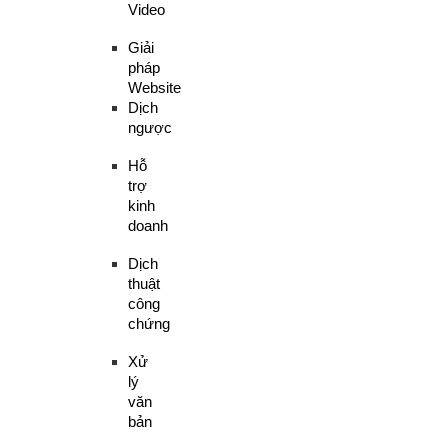
Video
Giải
pháp
Website
Dịch
ngược
Hỗ
trợ
kinh
doanh
Dịch
thuật
công
chứng
Xử
lý
văn
bản