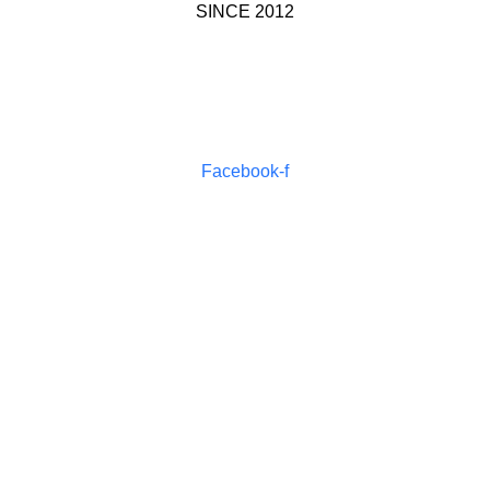
SINCE 2012
HIGH-QUALITY
LANGUAGE SOLUTIONS
Facebook-f