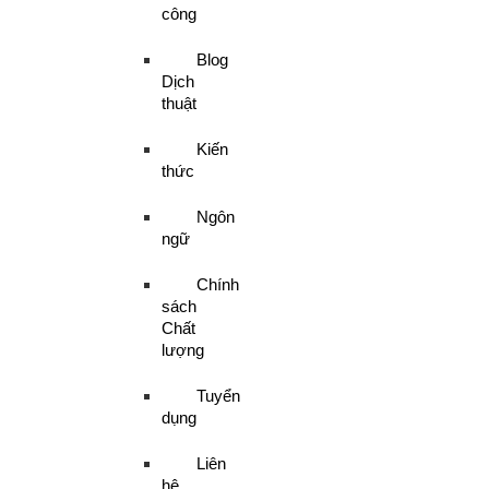
công
Blog
Dịch
thuật
Kiến
thức
Ngôn
ngữ
Chính
sách
Chất
lượng
Tuyển
dụng
Liên
hệ