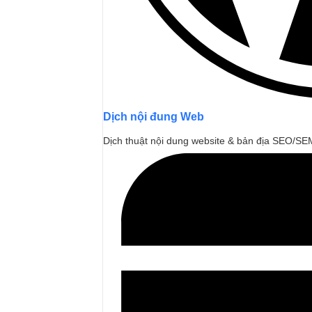
Dịch nội đung Web
Dịch thuật nội dung website & bản địa SEO/SE