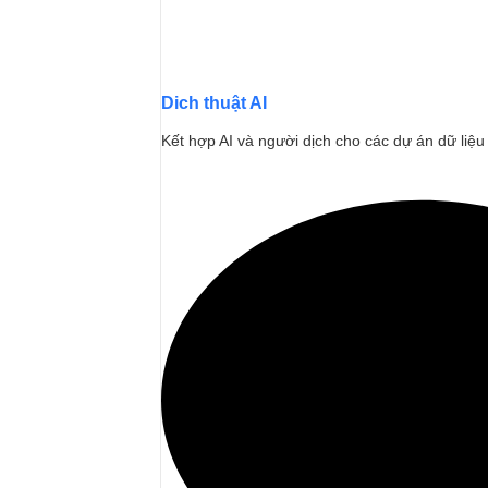
Dich thuật AI
Kết hợp AI và người dịch cho các dự án dữ liệu