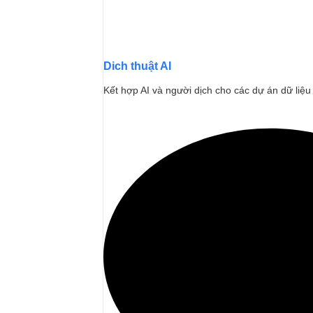
Dich thuật AI
Kết hợp AI và người dịch cho các dự án dữ liệu