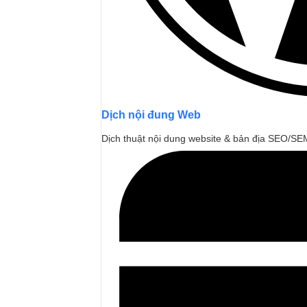
Dịch nội đung Web
Dịch thuật nội dung website & bản địa SEO/SE